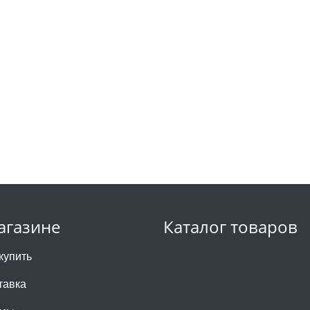
агазине
Каталог товаров
купить
тавка