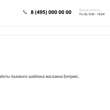
Время работы:
8 (495) 000 00 00
Пн-Вс 9:00 - 18:04
аботы базового шаблона магазина Битрикс.