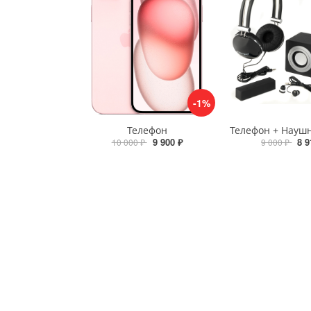
-1%
Телефон
9 900 ₽
8 9
10 000 ₽
9 000 ₽