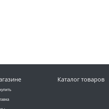
агазине
Каталог товаров
купить
тавка
 мы