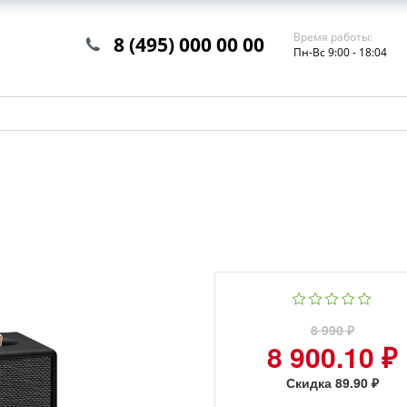
Время работы:
8 (495) 000 00 00
Пн-Вс 9:00 - 18:04
8 990 ₽
8 900.10 ₽
Скидка 89.90 ₽