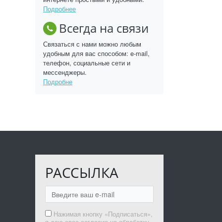
Подробнее
Всегда на связи
Связаться с нами можно любым
удобным для вас способом: e-mail,
телефон, социальные сети и
мессенджеры.
Подробне
РАССЫЛКА
Нажимая кнопку «Подписаться»,
я даю свое согласие на обработку