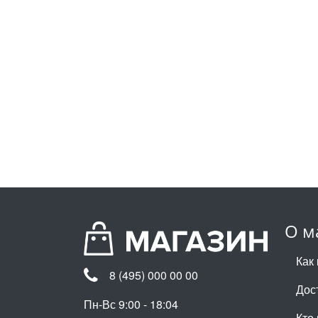
О м
Как 
8 (495) 000 00 00
Дос
Пн-Вс 9:00 - 18:04
Кто