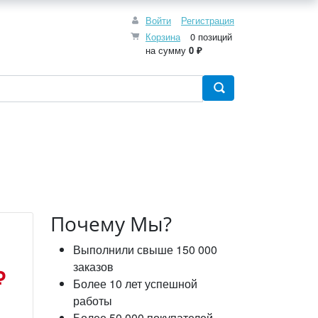
Войти
Регистрация
Корзина
0 позиций
на сумму
0 ₽
Почему Мы?
Выполнили свыше 150 000
заказов
₽
Более 10 лет успешной
работы
Более 50 000 покупателей