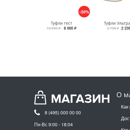
-20%
Туфли тест
Туфли Ультр
8 000 ₽
2 23
10 000 ₽
2 799 ₽
О м
Как 
8 (495) 000 00 00
Дос
Пн-Вс 9:00 - 18:04
Кто