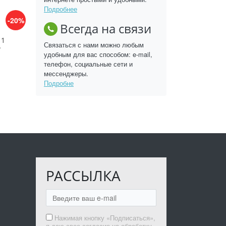
Подробнее
-20%
Всегда на связи
 1
Связаться с нами можно любым
₽
удобным для вас способом: e-mail,
телефон, социальные сети и
мессенджеры.
Подробне
РАССЫЛКА
Нажимая кнопку «Подписаться»,
я даю свое согласие на обработку