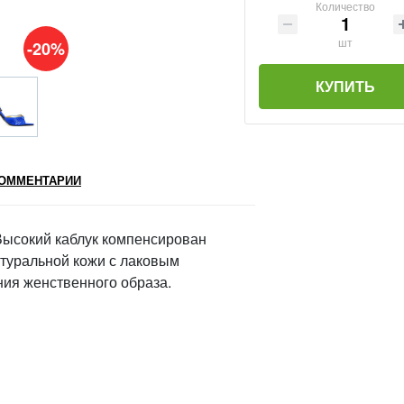
Количество
шт
-20%
КУПИТЬ
ОММЕНТАРИИ
Высокий каблук компенсирован
туральной кожи с лаковым
ния женственного образа.