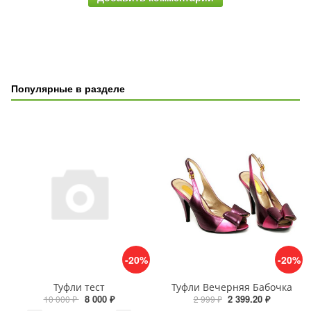
Популярные в разделе
-20%
-20%
Туфли тест
Туфли Вечерняя Бабочка
8 000 ₽
2 399.20 ₽
10 000 ₽
2 999 ₽