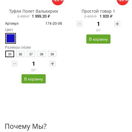
Туфли Полет Валькирии
Простой товар 1
1 999.20 ₽
1 920 ₽
2 499 ₽
2 400 ₽
Артикул
174-20-06
Цвет
шт
В корзину
Размеры обуви
35
36
37
38
39
шт
В корзину
Почему Мы?