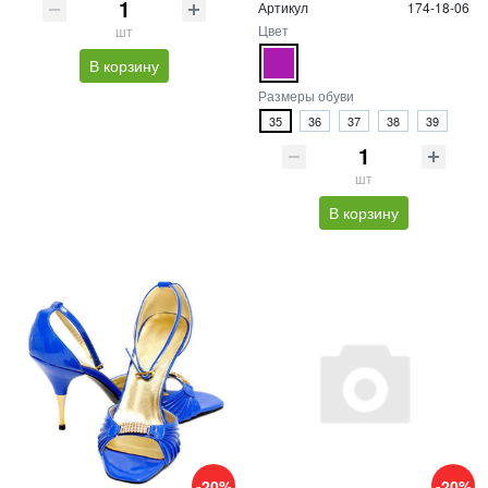
Артикул
174-18-06
Цвет
шт
В корзину
Размеры обуви
35
36
37
38
39
шт
В корзину
-20%
-20%